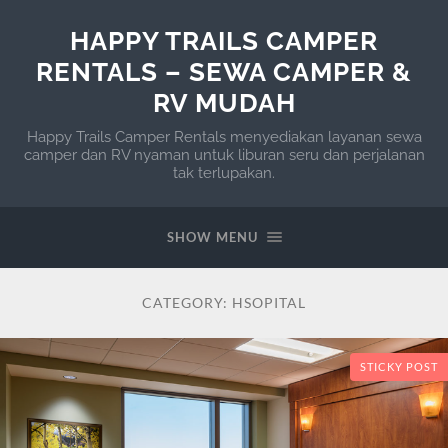
HAPPY TRAILS CAMPER
RENTALS – SEWA CAMPER &
RV MUDAH
Happy Trails Camper Rentals menyediakan layanan sewa
camper dan RV nyaman untuk liburan seru dan perjalanan
tak terlupakan.
SHOW MENU
CATEGORY:
HSOPITAL
STICKY POST