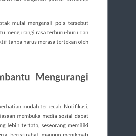
 otak mulai mengenali pola tersebut
ntu mengurangi rasa terburu-buru dan
tif tanpa harus merasa tertekan oleh
mbantu Mengurangi
erhatian mudah terpecah. Notifikasi,
biasaan membuka media sosial dapat
g lebih tertata, seseorang memiliki
erja, beristirahat, maupun menikmati