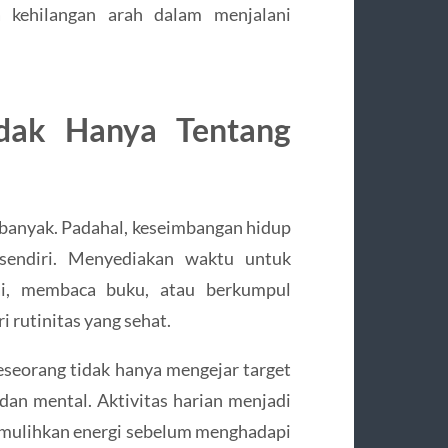
 kehilangan arah dalam menjalani
dak Hanya Tentang
h banyak. Padahal, keseimbangan hidup
 sendiri. Menyediakan waktu untuk
ntai, membaca buku, atau berkumpul
 rutinitas yang sehat.
eseorang tidak hanya mengejar target
 dan mental. Aktivitas harian menjadi
mulihkan energi sebelum menghadapi