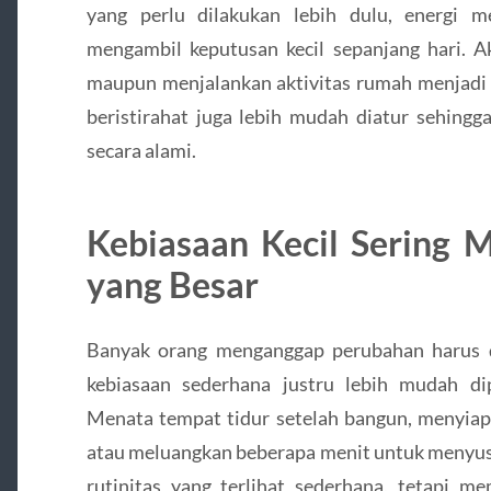
yang perlu dilakukan lebih dulu, energi m
mengambil keputusan kecil sepanjang hari. Aki
maupun menjalankan aktivitas rumah menjadi le
beristirahat juga lebih mudah diatur sehingg
secara alami.
Kebiasaan Kecil Sering
yang Besar
Banyak orang menganggap perubahan harus di
kebiasaan sederhana justru lebih mudah di
Menata tempat tidur setelah bangun, menyiap
atau meluangkan beberapa menit untuk menyus
rutinitas yang terlihat sederhana, tetapi m