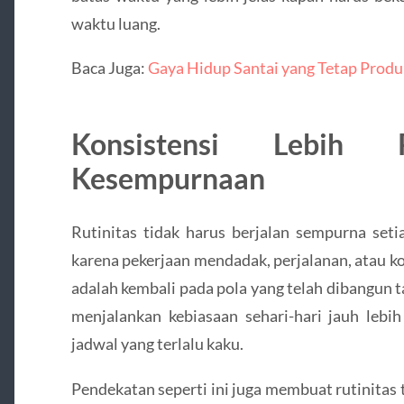
waktu luang.
Baca Juga:
Gaya Hidup Santai yang Tetap Produkt
Konsistensi Lebih P
Kesempurnaan
Rutinitas tidak harus berjalan sempurna seti
karena pekerjaan mendadak, perjalanan, atau ko
adalah kembali pada pola yang telah dibangun 
menjalankan kebiasaan sehari-hari jauh lebi
jadwal yang terlalu kaku.
Pendekatan seperti ini juga membuat rutinitas t