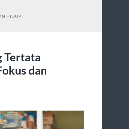
AN HIDUP
g Tertata
okus dan