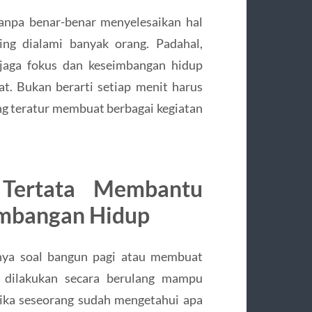
tanpa benar-benar menyelesaikan hal
ing dialami banyak orang. Padahal,
njaga fokus dan keseimbangan hidup
t. Bukan berarti setiap menit harus
ang teratur membuat berbagai kegiatan
 Tertata Membantu
imbangan Hidup
anya soal bangun pagi atau membuat
dilakukan secara berulang mampu
tika seseorang sudah mengetahui apa