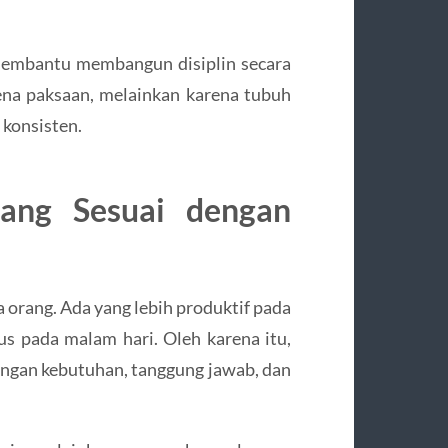
 membantu membangun disiplin secara
ena paksaan, melainkan karena tubuh
 konsisten.
ang Sesuai dengan
a orang. Ada yang lebih produktif pada
kus pada malam hari. Oleh karena itu,
 dengan kebutuhan, tanggung jawab, dan