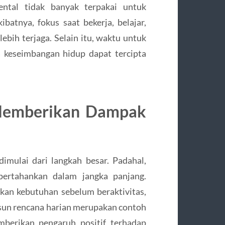
ental tidak banyak terpakai untuk
batnya, fokus saat bekerja, belajar,
bih terjaga. Selain itu, waktu untuk
a keseimbangan hidup dapat tercipta
 Memberikan Dampak
mulai dari langkah besar. Padahal,
pertahankan dalam jangka panjang.
kan kebutuhan sebelum beraktivitas,
un rencana harian merupakan contoh
emberikan pengaruh positif terhadap