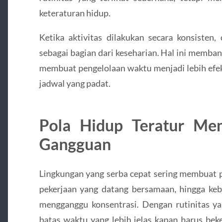
keteraturan hidup.
Ketika aktivitas dilakukan secara konsisten,
sebagai bagian dari keseharian. Hal ini memba
membuat pengelolaan waktu menjadi lebih efek
jadwal yang padat.
Pola Hidup Teratur Me
Gangguan
Lingkungan yang serba cepat sering membuat p
pekerjaan yang datang bersamaan, hingga ke
mengganggu konsentrasi. Dengan rutinitas yan
batas waktu yang lebih jelas kapan harus bek