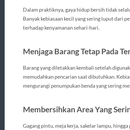
Dalam praktiknya, gaya hidup bersih tidak selal
Banyak kebiasaan kecil yang sering luput dari 
terhadap kenyamanan sehari-hari.
Menjaga Barang Tetap Pada T
Barang yang diletakkan kembali setelah diguna
memudahkan pencarian saat dibutuhkan. Kebia
mengurangi penumpukan benda yang sering mem
Membersihkan Area Yang Serin
Gagang pintu, meja kerja, sakelar lampu, hingg