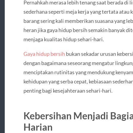
Pernahkah merasa lebih tenang saat berada di l
sederhana seperti meja kerja yang tertata atau
barang sering kali memberikan suasana yang leb
heran jika gaya hidup bersih semakin banyak di
menjaga kualitas hidup sehari-hari.
Gaya hidup bersih
bukan sekadar urusan kebersih
dengan bagaimana seseorang mengatur lingkung
menciptakan rutinitas yang mendukung kenyam
kehidupan yang serba cepat, kebiasaan sederhan
penting bagi kesejahteraan sehari-hari.
Kebersihan Menjadi Bagia
Harian