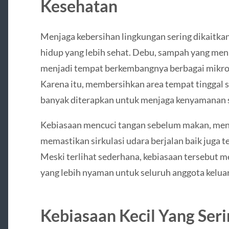
Kesehatan
Menjaga kebersihan lingkungan sering dikaitka
hidup yang lebih sehat. Debu, sampah yang me
menjadi tempat berkembangnya berbagai mikroo
Karena itu, membersihkan area tempat tinggal s
banyak diterapkan untuk menjaga kenyamanan s
Kebiasaan mencuci tangan sebelum makan, menj
memastikan sirkulasi udara berjalan baik juga t
Meski terlihat sederhana, kebiasaan tersebut
yang lebih nyaman untuk seluruh anggota kelua
Kebiasaan Kecil Yang Ser