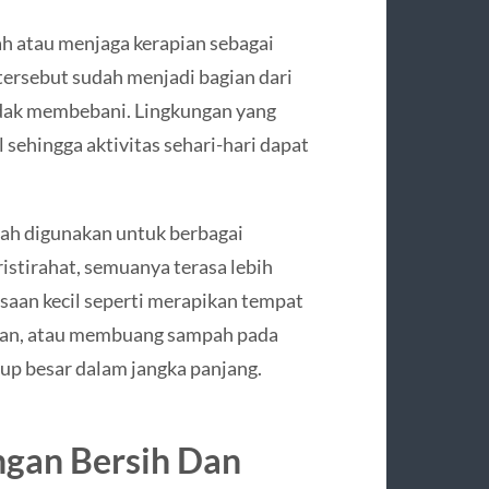
 atau menjaga kerapian sebagai
tersebut sudah menjadi bagian dari
 tidak membebani. Lingkungan yang
ehingga aktivitas sehari-hari dapat
udah digunakan untuk berbagai
eristirahat, semuanya terasa lebih
asaan kecil seperti merapikan tempat
akan, atau membuang sampah pada
p besar dalam jangka panjang.
gan Bersih Dan