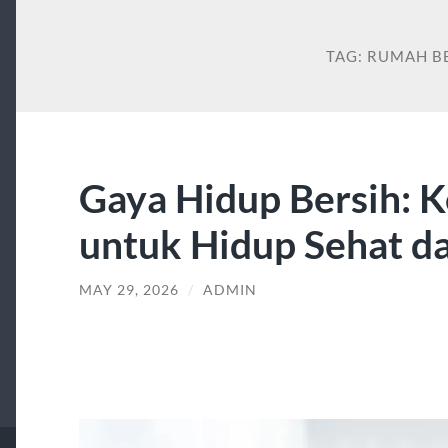
TAG:
RUMAH B
Gaya Hidup Bersih: K
untuk Hidup Sehat 
MAY 29, 2026
/
ADMIN