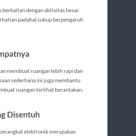
u berkaitan dengan aktivitas besar.
perhatian padahal cukup berpengaruh
empatnya
kan membuat ruangan lebih rapi dan
saan sederhana ini juga membantu
buat ruangan terlihat berantakan.
g Disentuh
a perangkat elektronik merupakan