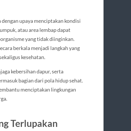
n dengan upaya menciptakan kondisi
numpuk, atau area lembap dapat
rganisme yang tidak diinginkan.
ecara berkala menjadi langkah yang
ekaligus kesehatan.
aga kebersihan dapur, serta
ermasuk bagian dari pola hidup sehat.
 membantu menciptakan lingkungan
rga.
ing Terlupakan