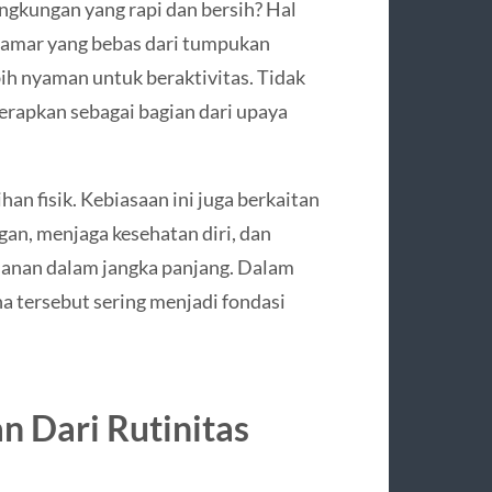
ingkungan yang rapi dan bersih? Hal
 kamar yang bebas dari tumpukan
ih nyaman untuk beraktivitas. Tidak
terapkan sebagai bagian dari upaya
an fisik. Kebiasaan ini juga berkaitan
an, menjaga kesehatan diri, dan
anan dalam jangka panjang. Dalam
a tersebut sering menjadi fondasi
n Dari Rutinitas