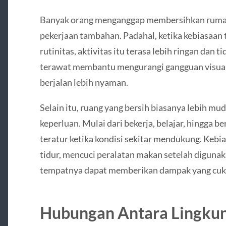
Banyak orang menganggap membersihkan rumah
pekerjaan tambahan. Padahal, ketika kebiasaan 
rutinitas, aktivitas itu terasa lebih ringan dan
terawat membantu mengurangi gangguan visual s
berjalan lebih nyaman.
Selain itu, ruang yang bersih biasanya lebih m
keperluan. Mulai dari bekerja, belajar, hingga b
teratur ketika kondisi sekitar mendukung. Kebi
tidur, mencuci peralatan makan setelah digun
tempatnya dapat memberikan dampak yang cuku
Hubungan Antara Lingkun