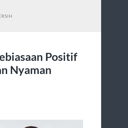
ERSIH
ebiasaan Positif
dan Nyaman