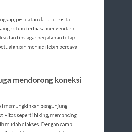
gkap, peralatan darurat, serta
 yang belum terbiasa mengendarai
si dan tips agar perjalanan tetap
etualangan menjadi lebih percaya
uga mendorong koneksi
ntai memungkinkan pengunjung
ivitas seperti hiking, memancing,
bih mudah diakses. Dengan camp