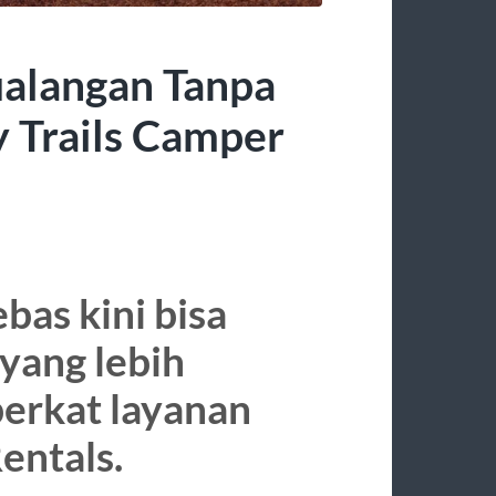
ualangan Tanpa
 Trails Camper
bas kini bisa
yang lebih
berkat layanan
entals.