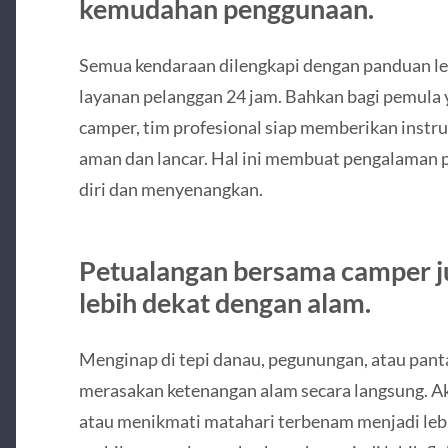
kemudahan penggunaan.
Semua kendaraan dilengkapi dengan panduan len
layanan pelanggan 24 jam. Bahkan bagi pemula
camper, tim profesional siap memberikan instruk
aman dan lancar. Hal ini membuat pengalaman p
diri dan menyenangkan.
Petualangan bersama camper j
lebih dekat dengan alam.
Menginap di tepi danau, pegunungan, atau pa
merasakan ketenangan alam secara langsung. Akt
atau menikmati matahari terbenam menjadi le