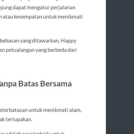
njung dapat mengatur perjalanan
n atau kesempatan untuk menikmati
kebebasan yang ditawarkan, Happy
n petualangan yang berbeda dari
Tanpa Batas Bersama
keterbatasan untuk menikmati alam,
tak terlupakan.
r adalah cara terbaik untuk