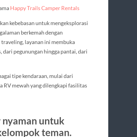
sama
Happy Trails Camper Rentals
kan kebebasan untuk mengeksplorasi
engalaman berkemah dengan
 traveling, layanan ini membuka
 dari pegunungan hingga pantai, dari
gai tipe kendaraan, mulai dari
a RV mewah yang dilengkapi fasilitas
ar nyaman untuk
 kelompok teman.