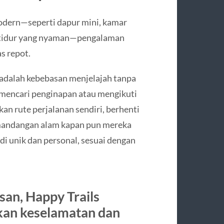
modern—seperti dapur mini, kamar
t tidur yang nyaman—pengalaman
s repot.
adalah kebebasan menjelajah tanpa
r mencari penginapan atau mengikuti
an rute perjalanan sendiri, berhenti
mandangan alam kapan pun mereka
i unik dan personal, sesuai dengan
an, Happy Trails
kan keselamatan dan