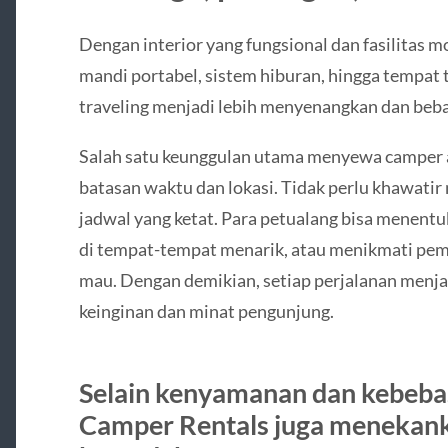
Dengan interior yang fungsional dan fasilitas 
mandi portabel, sistem hiburan, hingga tempa
traveling menjadi lebih menyenangkan dan beba
Salah satu keunggulan utama menyewa camper 
batasan waktu dan lokasi. Tidak perlu khawati
jadwal yang ketat. Para petualang bisa menentuk
di tempat-tempat menarik, atau menikmati pe
mau. Dengan demikian, setiap perjalanan menjad
keinginan dan minat pengunjung.
Selain kenyamanan dan kebebas
Camper Rentals juga menekan