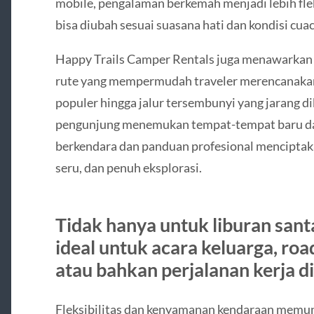
mobile, pengalaman berkemah menjadi lebih flek
bisa diubah sesuai suasana hati dan kondisi cuac
Happy Trails Camper Rentals juga menawarkan 
rute yang mempermudah traveler merencanakan 
populer hingga jalur tersembunyi yang jarang d
pengunjung menemukan tempat-tempat baru da
berkendara dan panduan profesional menciptak
seru, dan penuh eksplorasi.
Tidak hanya untuk liburan santa
ideal untuk acara keluarga, ro
atau bahkan perjalanan kerja d
Fleksibilitas dan kenyamanan kendaraan memun