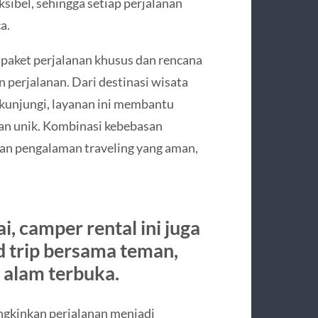
sibel, sehingga setiap perjalanan
a.
paket perjalanan khusus dan rencana
perjalanan. Dari destinasi wisata
ikunjungi, layanan ini membantu
n unik. Kombinasi kebebasan
an pengalaman traveling yang aman,
i, camper rental ini juga
ad trip bersama teman,
i alam terbuka.
gkinkan perjalanan menjadi