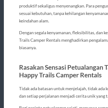
produktif sekaligus menyenangkan. Para pengu
sesuai kebutuhan, tanpa kehilangan kenyamana
keindahan alam.
Dengan segala kenyamanan, fleksibilitas, dan 
Trails Camper Rentals menghadirkan pengalama
biasanya.
Rasakan Sensasi Petualangan 
Happy Trails Camper Rentals
Tidak ada batasan untuk menjelajah, tidak ada 
dan setiap perjalanan menjadi cerita unik yang 
Bagi pecinta petualangan sejati, menyewa campe